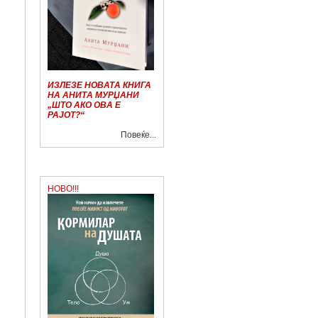
ИЗЛЕЗЕ НОВАТА КНИГА
НА АНИТА МУРЏАНИ
„ШТО АКО ОВА Е
РАЈОТ?“
Повеќе...
НОВО!!!