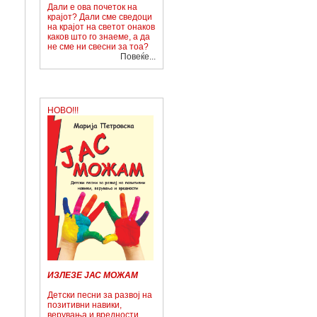
Дали е ова почеток на
крајот? Дали сме сведоци
на крајот на светот онаков
каков што го знаеме, а да
не сме ни свесни за тоа?
Повеќе...
НОВО!!!
ИЗЛЕЗЕ ЈАС МОЖАМ
Детски песни за развој на
позитивни навики,
верувања и вредности