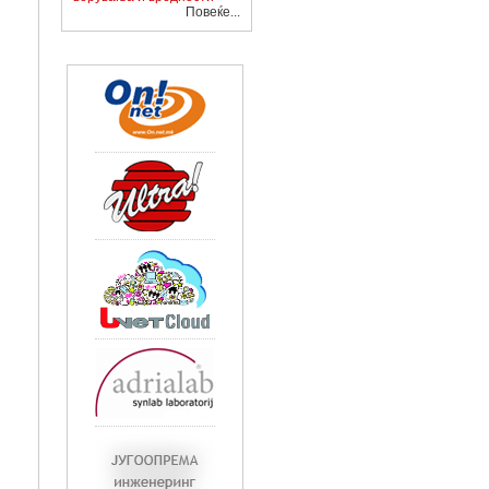
Повеќе...