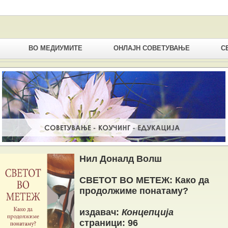
ВО МЕДИУМИТЕ
ОНЛАЈН СОВЕТУВАЊЕ
С
Нил Доналд Волш
СВЕТОТ ВО МЕТЕЖ: Како да
продолжиме понатаму?
издавач:
Концепција
страници: 96