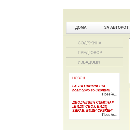
ДОМА
ЗА АВТОРОТ
СОДРЖИНА
ПРЕДГОВОР
ИЗВАДОЦИ
НОВО!!!
БРУНО ШИМЛЕША
повторно во Скопје!!!
Повеќе...
ДВОДНЕВЕН СЕМИНАР
„БИДИ СВОЈ. БИДИ
ЗДРАВ. БИДИ СРЕЌЕН“
Повеќе...