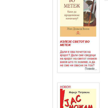
ИЗЛЕЗЕ СВЕТОТ ВО
МЕТЕЖ
Дали е ова почеток на
крајот? Дали сме сведоци
на крајот на светот онаков
каков што го знаеме, а да
не сме ни свесни за тоа?
Повеќе...
НОВО!!!