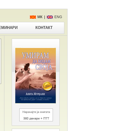
МК |
ENG
ЕМИНАРИ
КОНТАКТ