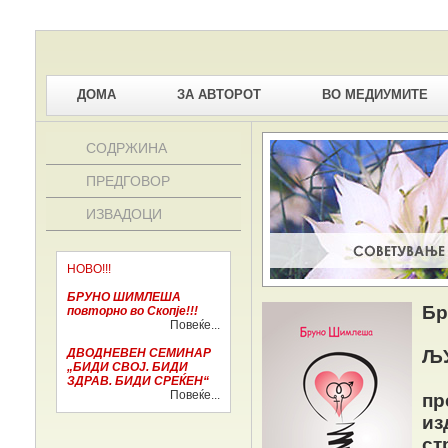
ДОМА
ЗА АВТОРОТ
ВО МЕДИУМИТЕ
СОДРЖИНА
ПРЕДГОВОР
ИЗВАДОЦИ
НОВО!!!
БРУНО ШИМЛЕША
Бр
повторно во Скопје!!!
Повеќе...
ДВОДНЕВЕН СЕМИНАР
Љ
„БИДИ СВОЈ. БИДИ
ЗДРАВ. БИДИ СРЕЌЕН“
Повеќе...
пр
из
ст